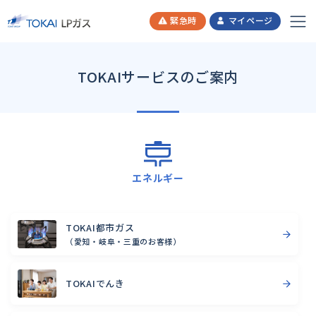
緊急時
マイページ
TOKAIサービスのご案内
エネルギー
TOKAI都市ガス
（愛知・岐阜・三重のお客様）
TOKAIでんき