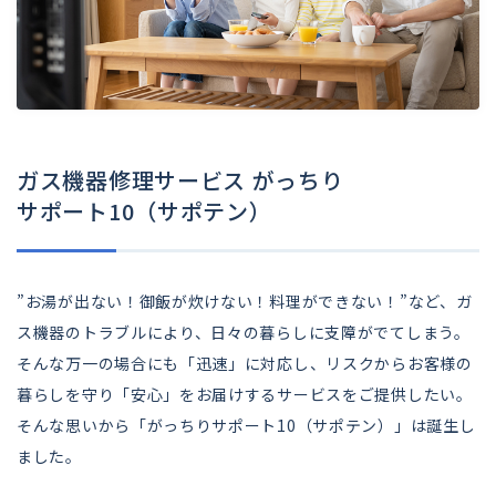
ガス機器修理サービス がっちり
サポート10（サポテン）
”お湯が出ない！御飯が炊けない！料理ができない！”など、ガ
ス機器のトラブルにより、日々の暮らしに支障がでてしまう。
そんな万一の場合にも「迅速」に対応し、リスクからお客様の
暮らしを守り「安心」をお届けするサービスをご提供したい。
そんな思いから「がっちりサポート10（サポテン）」は誕生し
ました。