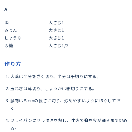
A
酒
大さじ1
みりん
大さじ1
しょうゆ
大さじ1
砂糖
大さじ1/2
作り方
大葉は半分をざく切り、半分は千切りにする。
玉ねぎは薄切り、しょうがは細切りにする。
豚肉は５cmの長さに切り、炒めやすいようにほぐしてお
く。
フライパンにサラダ油を熱し、中火で❸を火が通るまで炒め
る。