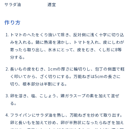
サラダ油
適宜
作り方
トマトのへたをくり抜いて除き、反対側に浅く十字に切り込
みを入れる。鍋に熱湯を沸かし、トマトを入れ、皮にしわが
寄ったら取り出し、氷水にとって、皮をむき、くし形に8等
分する。
長いもの皮をむき、1cmの厚さに輪切りし、包丁の側面で軽
く叩いてから、ざく切りにする。万能ねぎは5cmの長さに
切り、根本部分は半割にする。
卵を溶き、塩、こしょう、鶏ガラスープの素を加えて混ぜ
る。
フライパンにサラダ油を熱し、万能ねぎを炒めて取り出す。
卵と長いもを加えて炒め、卵が半熟状になったらねぎを加え