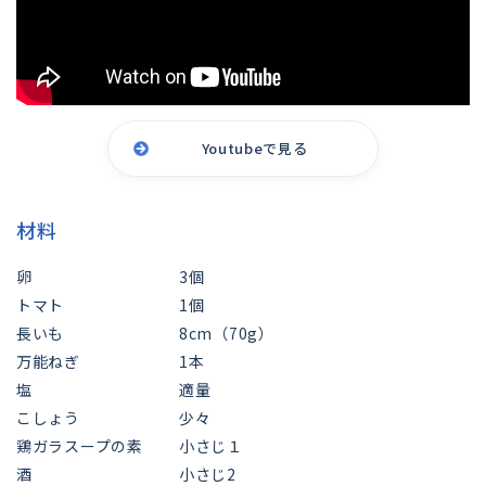
Youtubeで見る
材料
卵
3個
トマト
1個
長いも
8cm（70g）
万能ねぎ
1本
塩
適量
こしょう
少々
鶏ガラスープの素
小さじ１
酒
小さじ2