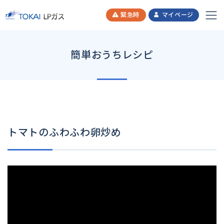
緊急時
マイページ
簡単おうちレシピ
トマトのふわふわ卵炒め