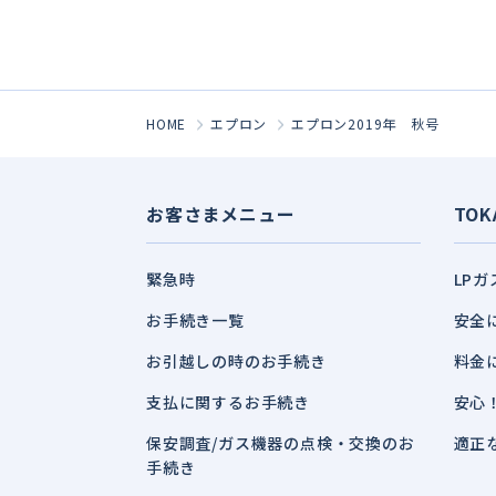
HOME
エプロン
エプロン2019年 秋号
お客さまメニュー
TOK
緊急時
LP
お手続き一覧
安全
お引越しの時のお手続き
料金
支払に関するお手続き
安心
保安調査/ガス機器の点検・交換のお
適正
手続き