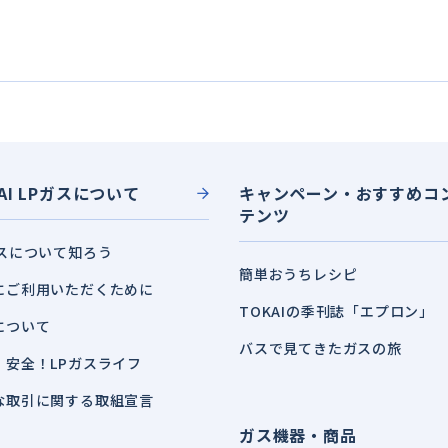
AI LPガスについて
キャンペーン・おすすめコ
テンツ
ガスについて知ろう
簡単おうちレシピ
にご利用いただくために
TOKAIの季刊誌「エプロン」
について
バスで見てきたガスの旅
！安全！LPガスライフ
な取引に関する取組宣言
ガス機器・商品